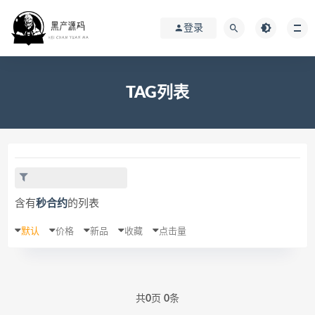
登录
TAG列表
含有
秒合约
的列表
默认
价格
新品
收藏
点击量
共
0
页
0
条