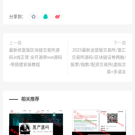
分享到：
上一篇
下一篇
最新修复版区块链交易所源
2025最新运营版交易所/富汇
码,k线正常 全开源带vue源码
交易所源码/区块链证券两融/
-带搭建安装教程
股票/指数/配资交易所|虚拟交
易+多语言
相关推荐