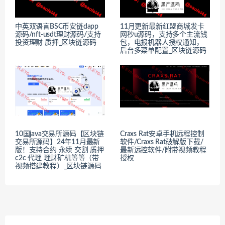
中英双语言BSC币安链dapp
11月更新最新红盟商城发卡
源码/nft-usdt理财源码/支持
网秒u源码，支持多个主流钱
投资理财 质押_区块链源码
包，电报机器人授权通知，
后台多菜单配置_区块链源码
10国java交易所源码【区块链
Craxs Rat安卓手机远程控制
交易所源码】24年11月最新
软件/Craxs Rat破解版下载/
版！支持合约 永续 交割 质押
最新远控软件/附带视频教程
c2c 代理 理财矿机等等（带
授权
视频搭建教程）_区块链源码